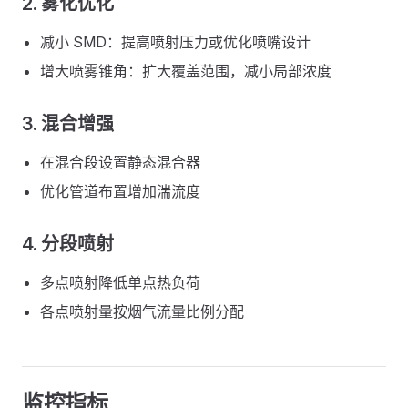
2. 雾化优化
减小 SMD：提高喷射压力或优化喷嘴设计
增大喷雾锥角：扩大覆盖范围，减小局部浓度
3. 混合增强
在混合段设置静态混合器
优化管道布置增加湍流度
4. 分段喷射
多点喷射降低单点热负荷
各点喷射量按烟气流量比例分配
监控指标