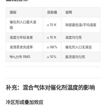
指标
目标值
说明
催化剂入口最大温
≤ 15 K
局部最低温/平均温度
降
温度分布标准差
≤ 10 K
温度均匀性
液滴蒸发完成率
≥ 98%
催化剂入口无液态
NH₃分布 RMS
≤ 10%
氨浓度均匀性
补充：混合气体对催化剂温度的影响
冷区形成叠加效应