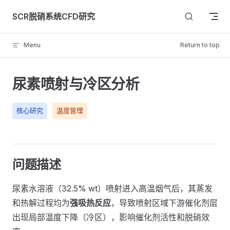
Skip to content
SCR脱硝系统CFD研究
Menu
Return to top
尿素喷射与冷区分析
核心研究
温度管理
问题描述
尿素水溶液（32.5% wt）喷射进入高温烟气后，其蒸发
和热解过程均为
强吸热反应
，导致喷射区域下游催化剂层
出现局部温度下降（冷区），影响催化剂活性和脱硝效